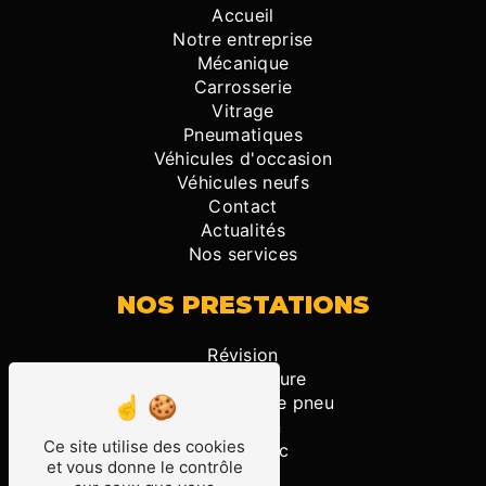
Accueil
Notre entreprise
Mécanique
Carrosserie
Vitrage
Pneumatiques
Véhicules d'occasion
Véhicules neufs
Contact
Actualités
Nos services
NOS PRESTATIONS
Révision
Garage voiture
Changement de pneu
Entretien
Ce site utilise des cookies
Diagnostic
et vous donne le contrôle
Vitrage