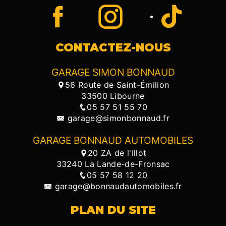
CONTACTEZ-NOUS
GARAGE SIMON BONNAUD
56 Route de Saint-Émilion
33500 Libourne
05 57 51 55 70
garage@simonbonnaud.fr
GARAGE BONNAUD AUTOMOBILES
20 ZA de l'Illot
33240 La Lande-de-Fronsac
05 57 58 12 20
garage@bonnaudautomobiles.fr
PLAN DU SITE