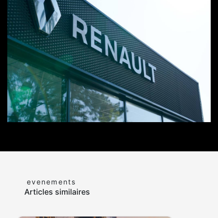
evenements
Articles similaires